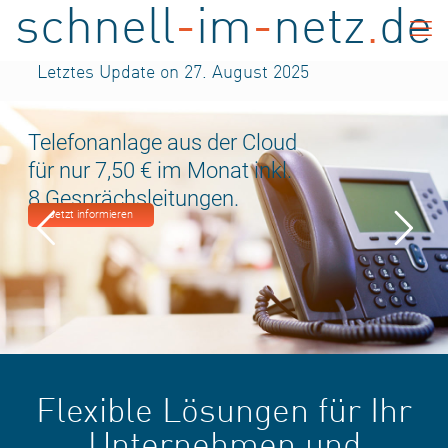
schnell
-
im
-
netz
.
de
Letztes Update on 27. August 2025
Telefonanlage aus der Cloud
für nur 7,50 € im Monat inkl.
8 Gesprächsleitungen.
Jetzt informieren
Flexible Lösungen für Ihr
Unternehmen und