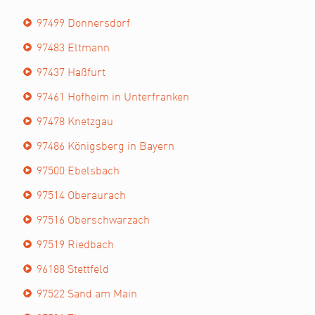
97499 Donnersdorf
97483 Eltmann
97437 Haßfurt
97461 Hofheim in Unterfranken
97478 Knetzgau
97486 Königsberg in Bayern
97500 Ebelsbach
97514 Oberaurach
97516 Oberschwarzach
97519 Riedbach
96188 Stettfeld
97522 Sand am Main