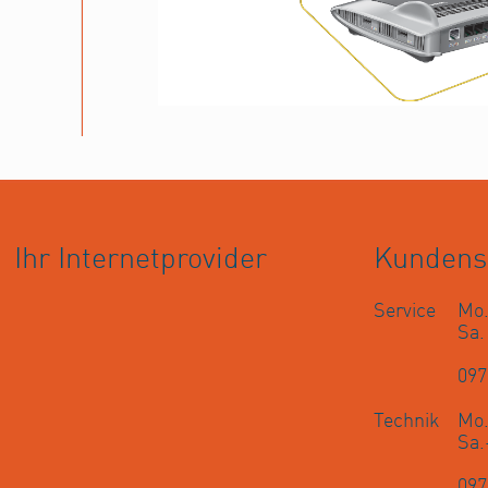
Ihr Internetprovider
Kundens
Service
Mo.
Sa
097
Technik
Mo.
Sa.
097