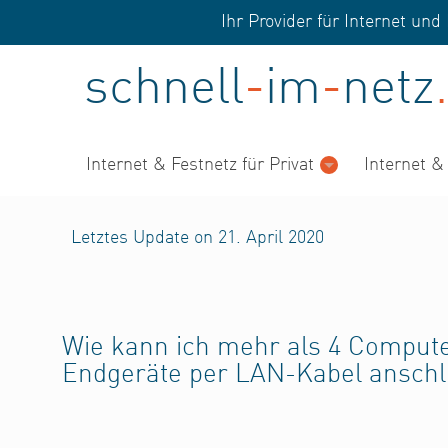
Ihr Provider für Internet u
schnell
-
im
-
netz
.
Internet & Festnetz für Privat
Internet &
Letztes Update on 21. April 2020
Wie kann ich mehr als 4 Comput
Endgeräte per LAN-Kabel anschl