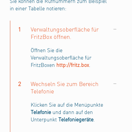
Sie können die Rufnummern zum Beispiel
in einer Tabelle notieren:
1
Verwaltungsoberfläche für
FritzBox öffnen.
Öffnen Sie die
Verwaltungsoberfläche für
FritzBoxen
http://fritz.box
.
2
Wechseln Sie zum Bereich
Telefonie
Klicken Sie auf die Menüpunkte
Telefonie
und dann auf den
Unterpunkt
Telefoniegeräte
.