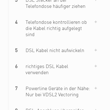
3
DSL Stecker an der
Telefondose häufiger ziehen
4
Telefondose kontrollieren ob
die Kabel richtig aufgelegt
sind
5
DSL Kabel nicht aufwickeln
6
richtiges DSL Kabel
verwenden
7
Powerline Geräte in der Nähe:
Nur bei VDSL2 Vectoring