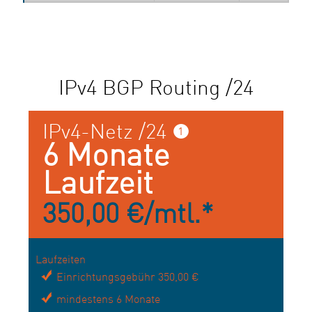
IPv4 BGP Routing /24
IPv4-Netz /24 ❶
6 Monate
Laufzeit
350,00 €/mtl.*
Laufzeiten
Einrichtungsgebühr 350,00 €
mindestens 6 Monate