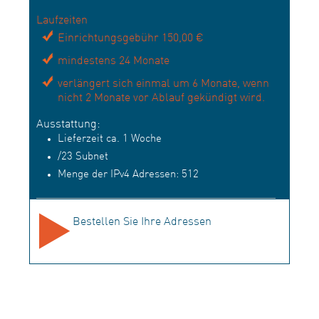
Laufzeiten
Einrichtungsgebühr 150,00 €
mindestens 24 Monate
verlängert sich einmal um 6 Monate, wenn
nicht 2 Monate vor Ablauf gekündigt wird.
Ausstattung:
Lieferzeit ca. 1 Woche
/23 Subnet
Menge der IPv4 Adressen: 512
Bestellen Sie Ihre Adressen