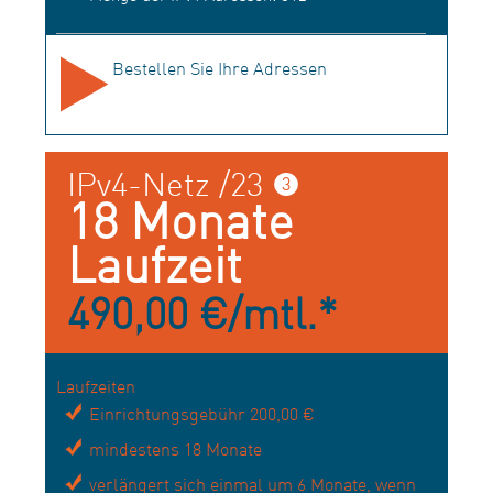
Bestellen Sie Ihre Adressen
IPv4-Netz /23 ❸
18 Monate
Laufzeit
490,00 €/mtl.*
Laufzeiten
Einrichtungsgebühr 200,00 €
mindestens 18 Monate
verlängert sich einmal um 6 Monate, wenn