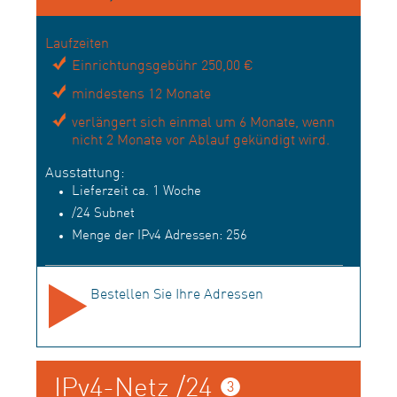
Laufzeiten
Einrichtungsgebühr 250,00 €
mindestens 12 Monate
verlängert sich einmal um 6 Monate, wenn
nicht 2 Monate vor Ablauf gekündigt wird.
Ausstattung:
Lieferzeit ca. 1 Woche
/24 Subnet
Menge der IPv4 Adressen: 256
Bestellen Sie Ihre Adressen
IPv4-Netz /24 ❸