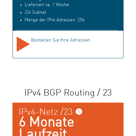
Lieferzeit ca. 1 Woche
/24 Subnet
Menge der IPv4 Adressen: 256
Bestellen Sie Ihre Adressen
IPv4 BGP Routing / 23
IPv4-Netz /23 ❶
6 Monate
Laufzeit