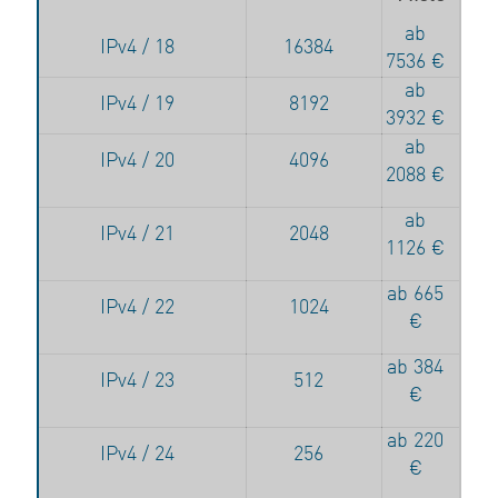
ab
IPv4 / 18
16384
7536 €
ab
IPv4 / 19
8192
3932 €
ab
IPv4 / 20
4096
2088 €
ab
IPv4 / 21
2048
1126 €
ab 665
IPv4 / 22
1024
€
ab 384
IPv4 / 23
512
€
ab 220
IPv4 / 24
256
€