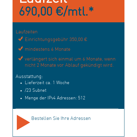
690,00 €/mtl.*
Laufzeiten
Einrichtungsgebühr 350,00 €
mindestens 6 Monate
verlängert sich einmal um 6 Monate, wenn
nicht 2 Monate vor Ablauf gekündigt wird.
Ausstattung:
Lieferzeit ca. 1 Woche
/23 Subnet
Menge der IPv4 Adressen: 512
Bestellen Sie Ihre Adressen