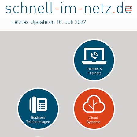
schnell
-
im
-
netz
.
de
Letztes Update on 10. Juli 2022