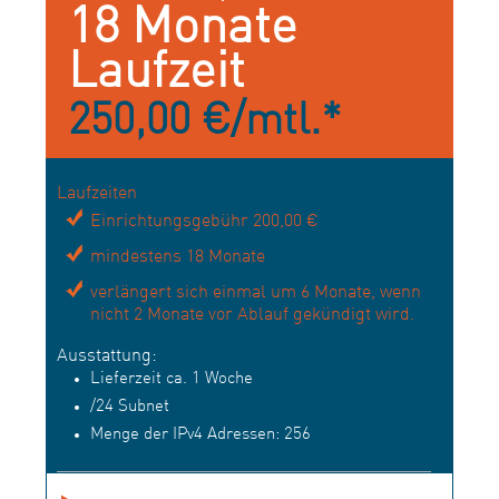
18 Monate
Laufzeit
250,00 €/mtl.*
Laufzeiten
Einrichtungsgebühr 200,00 €
mindestens 18 Monate
verlängert sich einmal um 6 Monate, wenn
nicht 2 Monate vor Ablauf gekündigt wird.
Ausstattung:
Lieferzeit ca. 1 Woche
/24 Subnet
Menge der IPv4 Adressen: 256