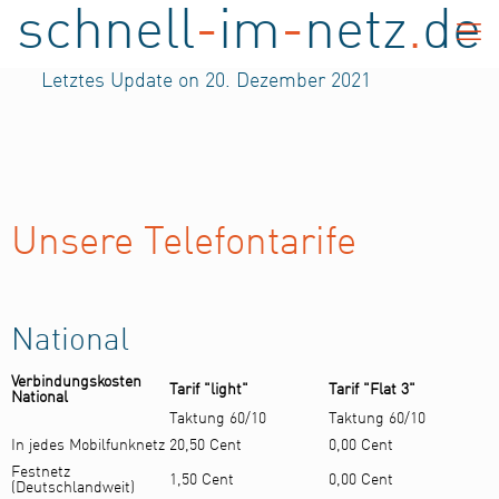
schnell
-
im
-
netz
.
de
Letztes Update on 20. Dezember 2021