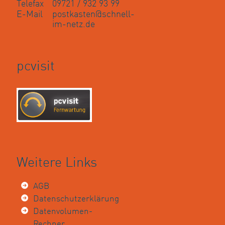
Telefax
09721 / 932 93 99
E-Mail
postkasten@schnell-
im-netz.de
pcvisit
Weitere Links
AGB
Datenschutzerklärung
Datenvolumen-
Rechner