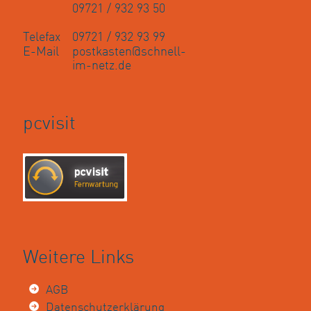
09721 / 932 93 50
Telefax
09721 / 932 93 99
E-Mail
postkasten@schnell-
im-netz.de
pcvisit
Weitere Links
AGB
Datenschutzerklärung