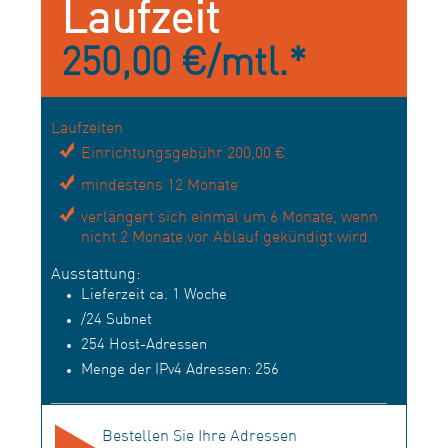
Laufzeit
250,00 €/mtl.*
Laufzeiten
Einrichtungsgebühr 200,00 €
mindestens 12 Monate
verlängert sich einmal um 6 Monate, wenn
nicht 2 Monate vor Ablauf gekündigt wird.
Ausstattung:
Lieferzeit ca. 1 Woche
/24 Subnet
254 Host-Adressen
Menge der IPv4 Adressen: 256
Bestellen Sie Ihre Adressen