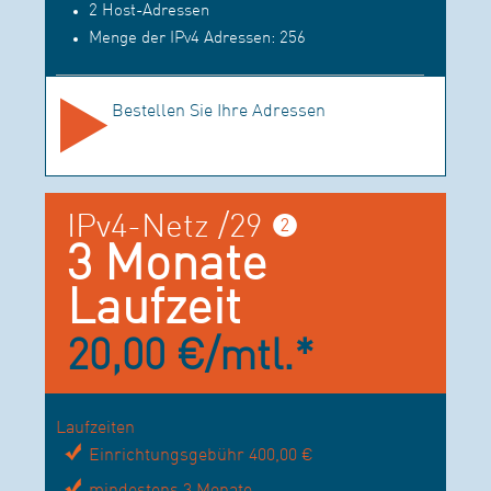
2 Host-Adressen
Menge der IPv4 Adressen: 256
Bestellen Sie Ihre Adressen
IPv4-Netz /29 ❷
3 Monate
Laufzeit
20,00 €/mtl.*
Laufzeiten
Einrichtungsgebühr 400,00 €
mindestens 3 Monate