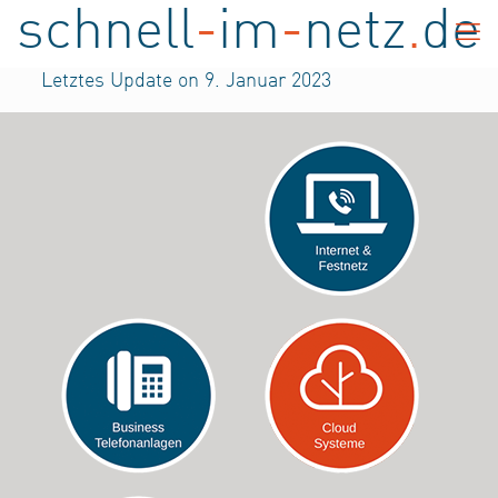
schnell
-
im
-
netz
.
de
Letztes Update on 9. Januar 2023