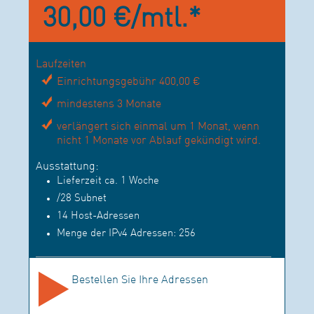
30,00 €/mtl.*
Laufzeiten
Einrichtungsgebühr 400,00 €
mindestens 3 Monate
verlängert sich einmal um 1 Monat, wenn
nicht 1 Monate vor Ablauf gekündigt wird.
Ausstattung:
Lieferzeit ca. 1 Woche
/28 Subnet
14 Host-Adressen
Menge der IPv4 Adressen: 256
Bestellen Sie Ihre Adressen