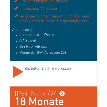
Einrichtungsgebühr 250,00 €
mindestens 12 Monate
verlängert sich einmal um 6 Monate, wenn
nicht 2 Monate vor Ablauf gekündigt wird.
Ausstattung:
Lieferzeit ca. 1 Woche
/24 Subnet
254 Host-Adressen
Menge der IPv4 Adressen: 256
Bestellen Sie Ihre Adressen
IPv4-Netz /24 ❸
18 Monate