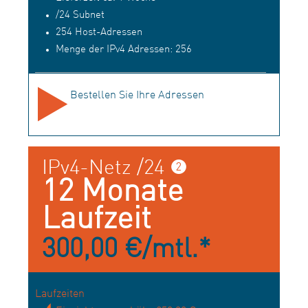
/24 Subnet
254 Host-Adressen
Menge der IPv4 Adressen: 256
Bestellen Sie Ihre Adressen
IPv4-Netz /24 ❷
12 Monate
Laufzeit
300,00 €/mtl.*
Laufzeiten