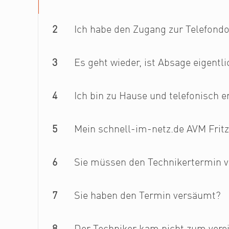
2
Ich habe den Zugang zur Telefondos
3
Es geht wieder, ist Absage eigentl
4
Ich bin zu Hause und telefonisch e
5
Mein schnell-im-netz.de AVM Fritz
6
Sie müssen den Technikertermin 
7
Sie haben den Termin versäumt?