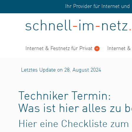
Ihr Provider für Internet u
schnell
-
im
-
netz
.
Internet & Festnetz für Privat
Internet &
Letztes Update on 28. August 2024
Techniker Termin:
Was ist hier alles zu 
Hier eine Checkliste zum