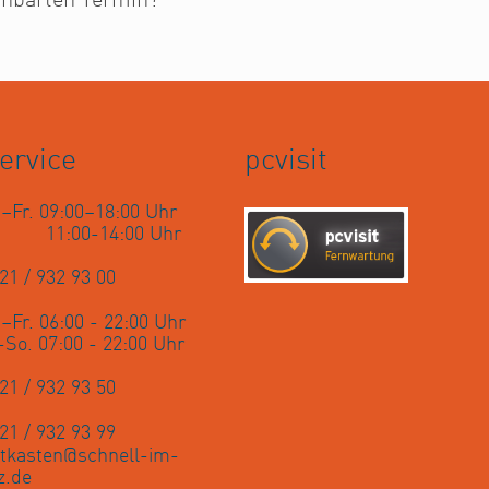
inbarten Termin?
ervice
pcvisit
–Fr. 09:00–18:00 Uhr
. 11:00-14:00 Uhr
21 / 932 93 00
–Fr. 06:00 - 22:00 Uhr
-So. 07:00 - 22:00 Uhr
21 / 932 93 50
21 / 932 93 99
tkasten@schnell-im-
z.de