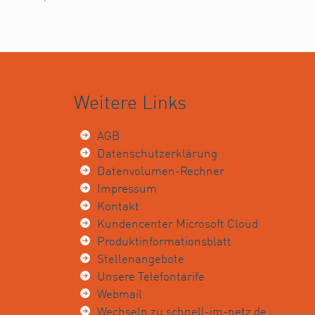
Weitere Links
AGB
Datenschutzerklärung
Datenvolumen-Rechner
Impressum
Kontakt
Kundencenter Microsoft Cloud
Produktinformationsblatt
Stellenangebote
Unsere Telefontarife
Webmail
Wechseln zu schnell-im-netz.de