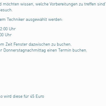
d möchten wissen, welche Vorbereitungen zu treffen sind
Besuch.
inem Techniker ausgewählt werden:
12:00 Uhr
:00 Uhr
em Zeit Fenster dazwischen zu buchen.
ür Donnerstagnachmittag einen Termin buchen.
o wird diese für 45 Euro