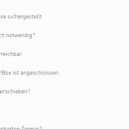
e sichergestellt.
ich notwendig?
rreichbar.
!Box ist angeschlossen.
verschieben?