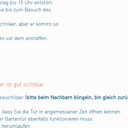
tag bis 15 Uhr entstört.
 Sie bis zum Besuch des
chniker, aber er kommt so
en vor dem eintreffen.
ist gut sichtbar.
isschilder (
bitte beim Nachbarn klingeln, bin gleich zur
 dass Sie die Tür in angemessener Zeit öffnen können.
der Gartentür ebenfalls funktionieren muss.
i herumlaufen.