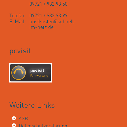
09721 / 932 93 50
Telefax
09721 / 932 93 99
E-Mail
postkasten@schnell-
im-netz.de
pcvisit
Weitere Links
AGB
Datenschutzerklärung