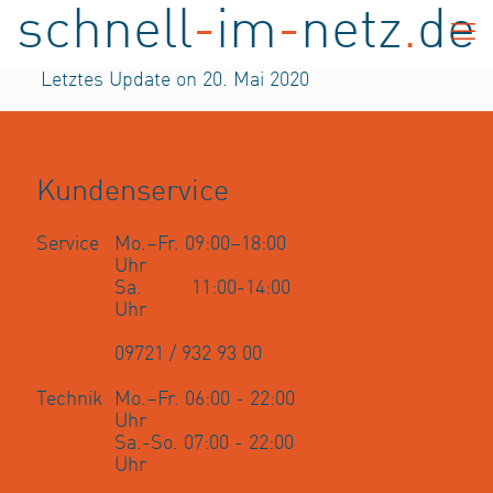
schnell
-
im
-
netz
.
de
Letztes Update on 20. Mai 2020
Kundenservice
Service
Mo.–Fr. 09:00–18:00
Uhr
Sa. 11:00-14:00
Uhr
09721 / 932 93 00
Technik
Mo.–Fr. 06:00 - 22:00
Uhr
Sa.-So. 07:00 - 22:00
Uhr