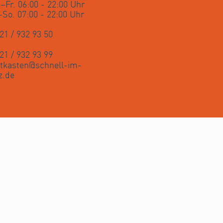
–Fr. 06:00 - 22:00 Uhr
-So. 07:00 - 22:00 Uhr
21 / 932 93 50
21 / 932 93 99
tkasten@schnell-im-
z.de