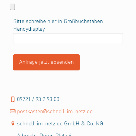
Bitte schreibe hier in Großbuchstaben
Handydisplay
09721 / 93 2 93 00
postkasten@schnell-im-netz.de
schnell-im-netz.de GmbH & Co. KG
Albrecht-Dürer-Platz 4