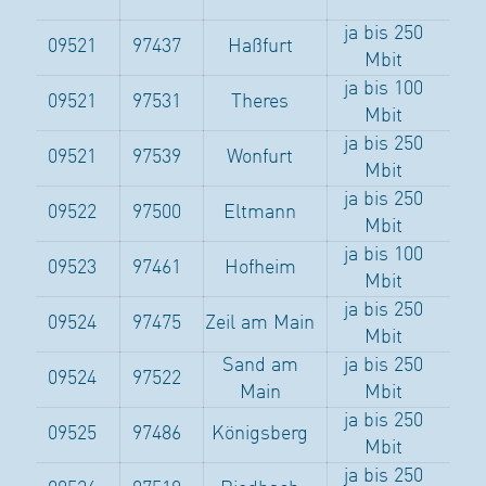
ja bis 250
09521
97437
Haßfurt
Mbit
ja bis 100
09521
97531
Theres
Mbit
ja bis 250
09521
97539
Wonfurt
Mbit
ja bis 250
09522
97500
Eltmann
Mbit
ja bis 100
09523
97461
Hofheim
Mbit
ja bis 250
09524
97475
Zeil am Main
Mbit
Sand am
ja bis 250
09524
97522
Main
Mbit
ja bis 250
09525
97486
Königsberg
Mbit
ja bis 250