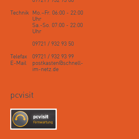
09721 / 932 93 00
Technik
Mo.–Fr. 06:00 - 22:00
Uhr
Sa.-So. 07:00 - 22:00
Uhr
09721 / 932 93 50
Telefax
09721 / 932 93 99
E-Mail
postkasten@schnell-
im-netz.de
pcvisit